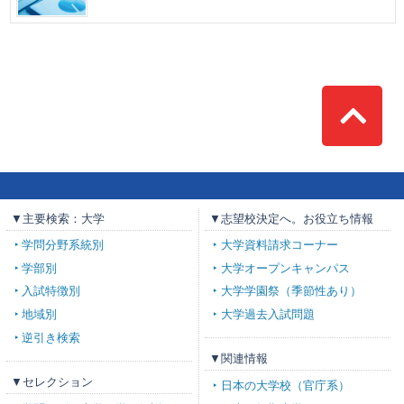
Top
▼主要検索：大学
▼志望校決定へ。お役立ち情報
学問分野系統別
大学資料請求コーナー
学部別
大学オープンキャンパス
入試特徴別
大学学園祭（季節性あり）
地域別
大学過去入試問題
逆引き検索
▼関連情報
▼セレクション
日本の大学校（官庁系）