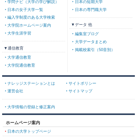
学問ナビ（大学の学び解説）
日本の短期大学
日本の女子大学一覧
日本の専門職大学
編入学制度のある大学検索
▼データ 他
大学院ホームページ案内
大学生涯学習
編集室ブログ
大学データまとめ
▼通信教育
掲載校索引（50音別）
大学通信教育
大学院通信教育
ナレッジステーションとは
サイトポリシー
運営会社
サイトマップ
大学情報の登録と修正案内
ホームページ案内
日本の大学トップページ