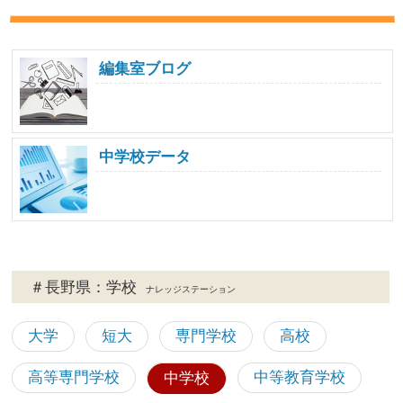
編集室ブログ
中学校データ
＃長野県：学校
ナレッジステーション
大学
短大
専門学校
高校
高等専門学校
中等教育学校
中学校