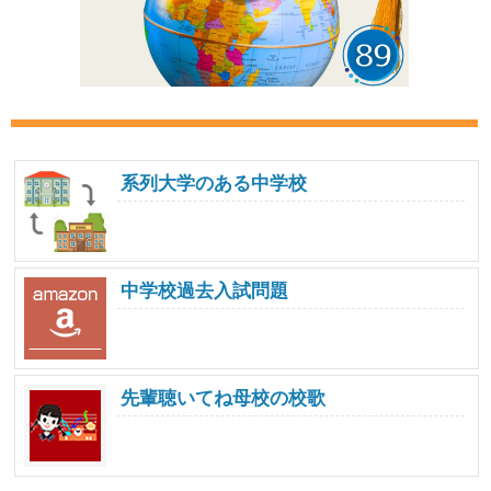
系列大学のある中学校
中学校過去入試問題
先輩聴いてね母校の校歌