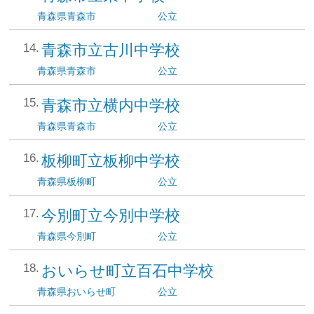
青森県
青森市
公立
青森市立古川中学校
青森県
青森市
公立
青森市立横内中学校
青森県
青森市
公立
板柳町立板柳中学校
青森県
板柳町
公立
今別町立今別中学校
青森県
今別町
公立
おいらせ町立百石中学校
青森県
おいらせ町
公立