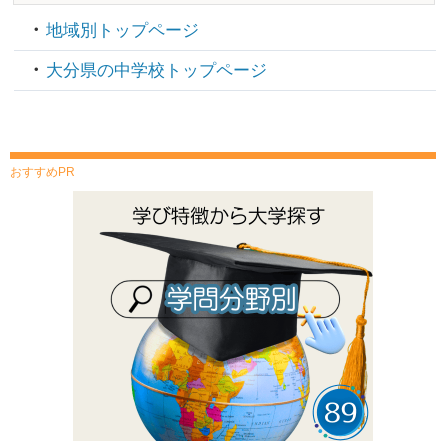
地域別トップページ
大分県の中学校トップページ
おすすめPR