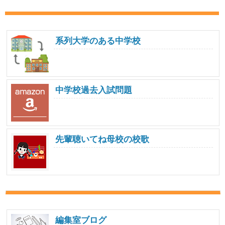
系列大学のある中学校
中学校過去入試問題
先輩聴いてね母校の校歌
編集室ブログ