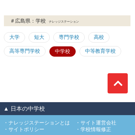
＃広島県：学校
ナレッジステーション
大学
短大
専門学校
高校
高等専門学校
中等教育学校
中学校
Top
▲ 日本の中学校
ナレッジステーションとは
サイト運営会社
サイトポリシー
学校情報修正