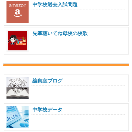
中学校過去入試問題
先輩聴いてね母校の校歌
編集室ブログ
中学校データ