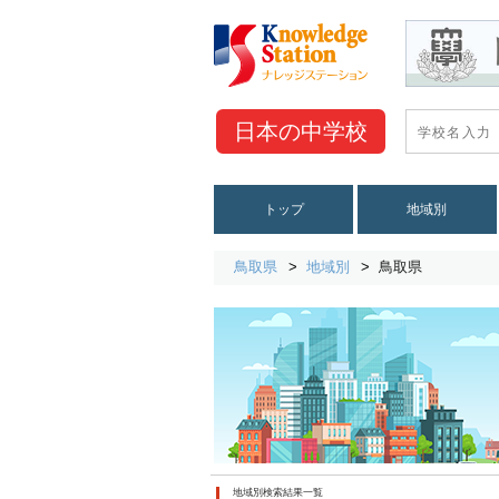
日本の
中学校
トップ
地域別
鳥取県
地域別
鳥取県
地域別検索結果一覧