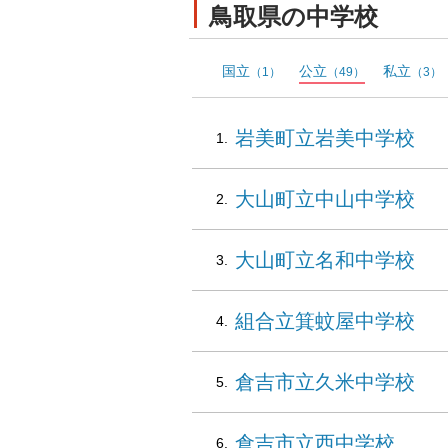
鳥取県の中学校
国立
公立
私立
（1）
（49）
（3）
岩美町立岩美中学校
大山町立中山中学校
大山町立名和中学校
組合立箕蚊屋中学校
倉吉市立久米中学校
倉吉市立西中学校