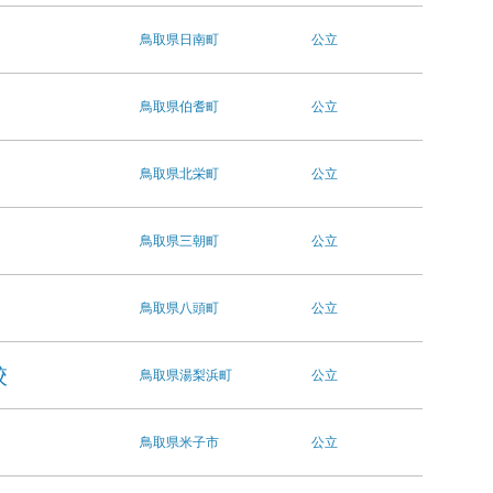
鳥取県
日南町
公立
鳥取県
伯耆町
公立
鳥取県
北栄町
公立
鳥取県
三朝町
公立
鳥取県
八頭町
公立
校
鳥取県
湯梨浜町
公立
鳥取県
米子市
公立