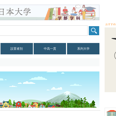
おすすめ
設置者別
中高一貫
系列大学