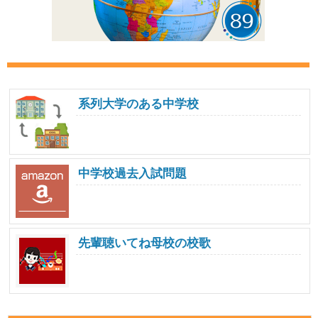
系列大学のある中学校
中学校過去入試問題
先輩聴いてね母校の校歌