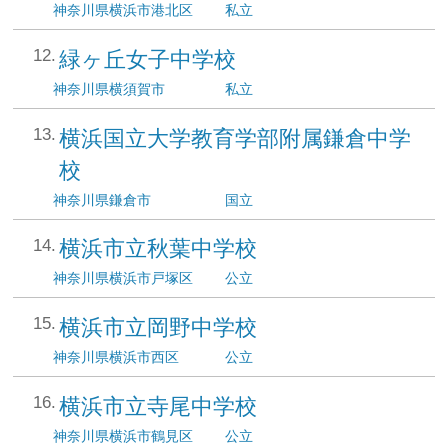
神奈川県
横浜市港北区
私立
緑ヶ丘女子中学校
神奈川県
横須賀市
私立
横浜国立大学教育学部附属鎌倉中学
校
神奈川県
鎌倉市
国立
横浜市立秋葉中学校
神奈川県
横浜市戸塚区
公立
横浜市立岡野中学校
神奈川県
横浜市西区
公立
横浜市立寺尾中学校
神奈川県
横浜市鶴見区
公立