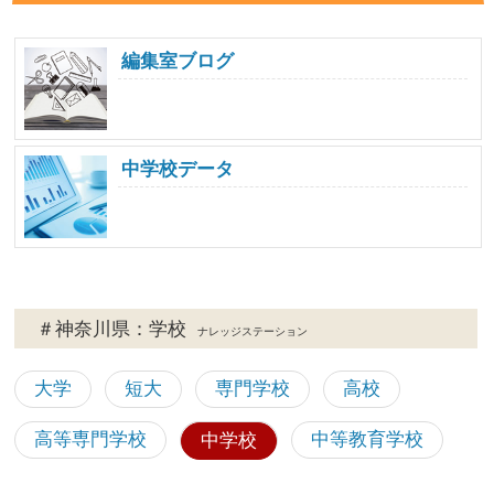
編集室ブログ
中学校データ
＃神奈川県：学校
ナレッジステーション
大学
短大
専門学校
高校
高等専門学校
中等教育学校
中学校