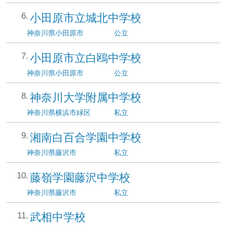
小田原市立城北中学校
神奈川県
小田原市
公立
小田原市立白鴎中学校
神奈川県
小田原市
公立
神奈川大学附属中学校
神奈川県
横浜市緑区
私立
湘南白百合学園中学校
神奈川県
藤沢市
私立
藤嶺学園藤沢中学校
神奈川県
藤沢市
私立
武相中学校