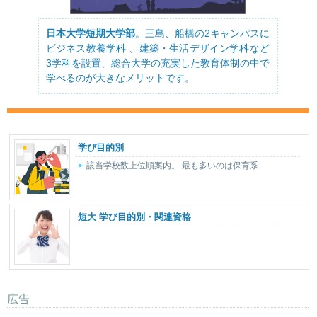
日本大学短期大学部
。三島、船橋の2キャンパスに
ビジネス教養学科 、建築・生活デザイン学科など
3学科を設置、総合大学の充実した教育体制の中で
学べるのが大きなメリットです。
学び目的別
該当学校数上位順案内。 最も多いのは保育系
短大 学び目的別・関連資格
広告