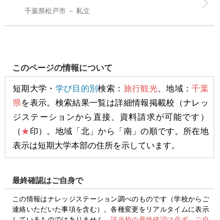
千葉県松戸市
私立
このページの情報について
短期大学・
学び目的別
検索：
旅行観光
、地域：
千葉
県
を表示。検索結果一覧は詳細情報掲載校（ナレッ
ジステーションから直接、資料請求が可能です）
（
★
印）。地域「北」から「南」の順です。所在地
表示は短期大学本部の住所を示しています。
最終確認はご自身で
この情報はナレッジステーション調べのものです（学校からご
連絡いただいた事項を含む）。各種変更をリアルタイムに表示
しているものではありません。
該当校の最終確認は必ず、ご自