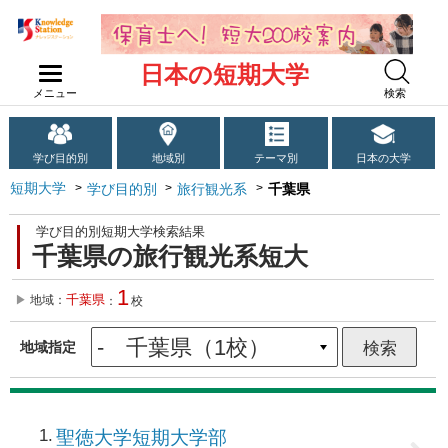
日本の短期大学
メニュー
検索
学び目的別
地域別
テーマ別
日本の大学
短期大学
学び目的別
旅行観光系
千葉県
学び目的別短期大学検索結果
千葉県の旅行観光系短大
1
千葉県
地域：
：
校
地域指定
1
聖徳大学短期大学部