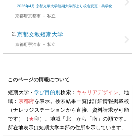
2026年4月 京都光華大学短期大学部より校名変更・共学化
京都府京都市
私立
2
京都文教短期大学
京都府宇治市
私立
このページの情報について
短期大学・
学び目的別
検索：
キャリアデザイン
、地
域：
京都府
を表示。検索結果一覧は詳細情報掲載校
（ナレッジステーションから直接、資料請求が可能
です）（
★
印）。地域「北」から「南」の順です。
所在地表示は短期大学本部の住所を示しています。