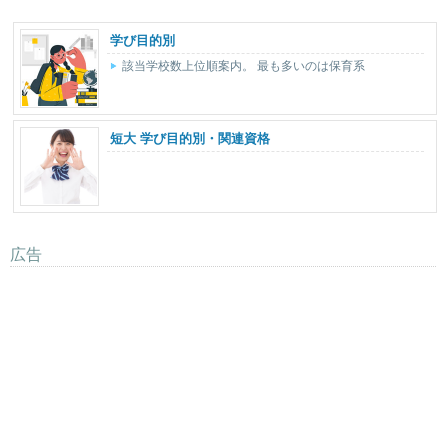
学び目的別
該当学校数上位順案内。 最も多いのは保育系
短大 学び目的別・関連資格
広告