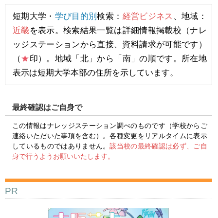
短期大学・
学び目的別
検索：
経営ビジネス
、地域：
近畿
を表示。検索結果一覧は詳細情報掲載校（ナレ
ッジステーションから直接、資料請求が可能です）
（
★
印）。地域「北」から「南」の順です。所在地
表示は短期大学本部の住所を示しています。
最終確認はご自身で
この情報はナレッジステーション調べのものです（学校からご
連絡いただいた事項を含む）。各種変更をリアルタイムに表示
しているものではありません。
該当校の最終確認は必ず、ご自
身で行うようお願いいたします。
PR