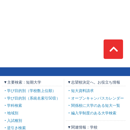
Top
▼主要検索：短期大学
▼志望校決定へ。お役立ち情報
学び目的別（学校数上位順）
短大資料請求
学び目的別（系統名索引50音）
オープンキャンパスカレンダー
学科検索
関係校に大学のある短大一覧
地域別
編入学制度のある大学検索
入試種別
▼関連情報：学校
逆引き検索