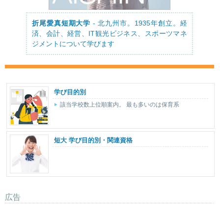
折尾愛真短期大学
- 北九州市。1935年創立。経
済、会計、経営、IT観光ビジネス、スポーツマネ
ジメントについて学びます
学び目的別
該当学校数上位順案内。 最も多いのは保育系
短大 学び目的別・関連資格
広告