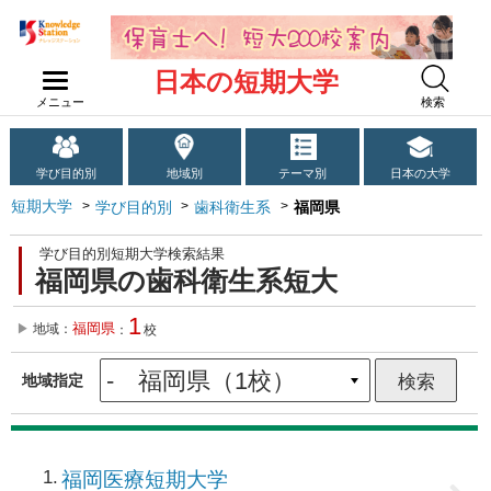
日本の短期大学
メニュー
検索
学び目的別
地域別
テーマ別
日本の大学
短期大学
学び目的別
歯科衛生系
福岡県
学び目的別短期大学検索結果
福岡県の歯科衛生系短大
1
福岡県
地域：
：
校
地域指定
1
福岡医療短期大学