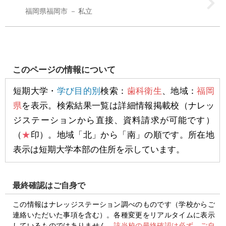
福岡県福岡市
私立
このページの情報について
短期大学・
学び目的別
検索：
歯科衛生
、地域：
福岡
県
を表示。検索結果一覧は詳細情報掲載校（ナレッ
ジステーションから直接、資料請求が可能です）
（
★
印）。地域「北」から「南」の順です。所在地
表示は短期大学本部の住所を示しています。
最終確認はご自身で
この情報はナレッジステーション調べのものです（学校からご
連絡いただいた事項を含む）。各種変更をリアルタイムに表示
しているものではありません。
該当校の最終確認は必ず、ご自