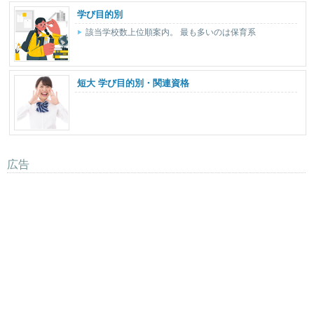
学び目的別
該当学校数上位順案内。 最も多いのは保育系
短大 学び目的別・関連資格
広告