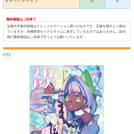
6
8
キャリアデザイン
最終確認はご自身で
短期大学案内情報はナレッジステーション調べのものです。正確を期すよう努め
ていますが、各種変更をリアルタイムに表示しているものではありません。該当
校の最終確認はご自身で行うようお願いいたします。
PR