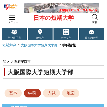
日本の短期大学
メニュー
検索
学び目的別
地域別
テーマ別
日本の大学
短期大学
大阪国際大学短期大学部
学科情報
私立 大阪府守口市
大阪国際大学短期大学部
基本
学科
入試
地図