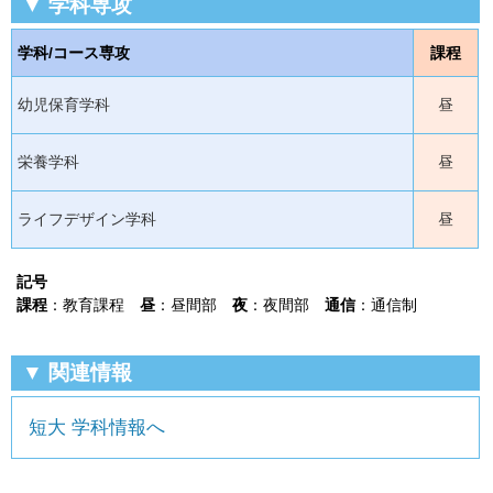
▼ 学科専攻
学科/コース専攻
課程
幼児保育学科
昼
栄養学科
昼
ライフデザイン学科
昼
記号
課程
：教育課程
昼
：昼間部
夜
：夜間部
通信
：通信制
▼ 関連情報
短大 学科情報へ