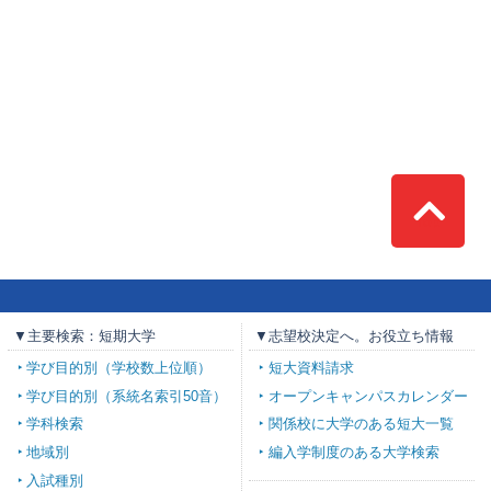
Top
▼主要検索：短期大学
▼志望校決定へ。お役立ち情報
学び目的別（学校数上位順）
短大資料請求
学び目的別（系統名索引50音）
オープンキャンパスカレンダー
学科検索
関係校に大学のある短大一覧
地域別
編入学制度のある大学検索
入試種別