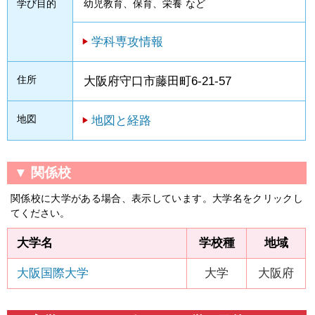
学び目的
幼児教育、保育、栄養
など
学科専攻情報
住所
大阪府守口市藤田町6-21-57
地図
地図と経路
▼ 関係校
関係校に大学がある場合、表示しています。大学名をクリックし
てください。
大学名
学校種
地域
大阪国際大学
大学
大阪府