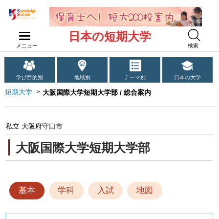
日本の短期大学
メニュー
検索
学び目的別
地域別
テーマ別
日本の大学
短期大学
大阪国際大学短期大学部 / 総合案内
私立 大阪府守口市
大阪国際大学短期大学部
基本
学科
入試
地図