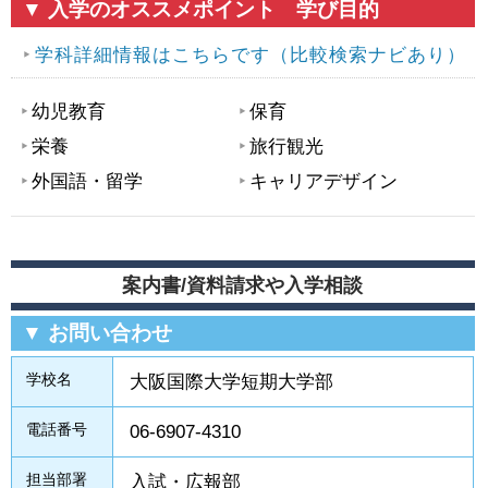
▼ 入学のオススメポイント 学び目的
学科詳細情報はこちらです（比較検索ナビあり）
幼児教育
保育
栄養
旅行観光
外国語・留学
キャリアデザイン
案内書/資料請求や入学相談
▼ お問い合わせ
学校名
大阪国際大学短期大学部
電話番号
06-6907-4310
担当部署
入試・広報部