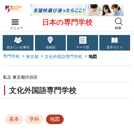
日本の専門学校
メニュー
検索
就きたい仕事別
地域別
テーマ別
進学ガイド
専門学校
東京都
文化外国語専門学校
地図
私立 東京都渋谷区
文化外国語専門学校
基本
学科
地図