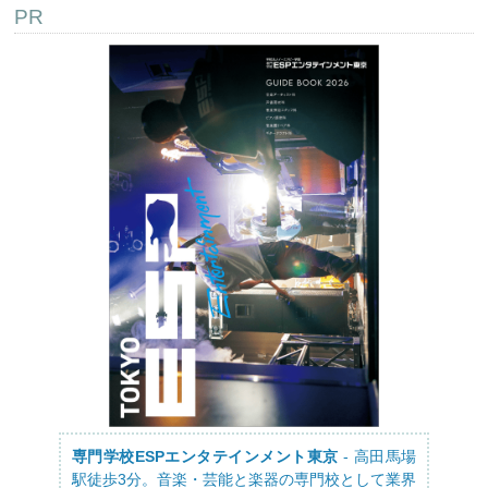
PR
専門学校ESPエンタテインメント東京
- 高田馬場
駅徒歩3分。音楽・芸能と楽器の専門校として業界