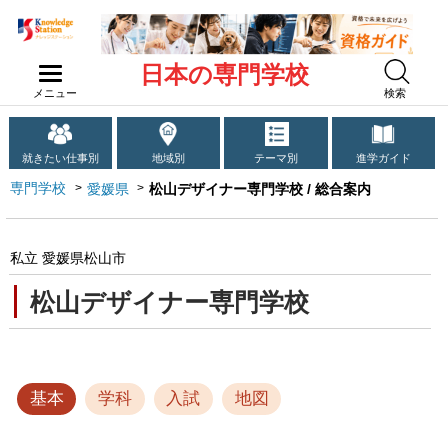
日本の専門学校
メニュー
検索
就きたい仕事別
地域別
テーマ別
進学ガイド
専門学校
愛媛県
松山デザイナー専門学校 / 総合案内
私立 愛媛県松山市
松山デザイナー専門学校
基本
学科
入試
地図