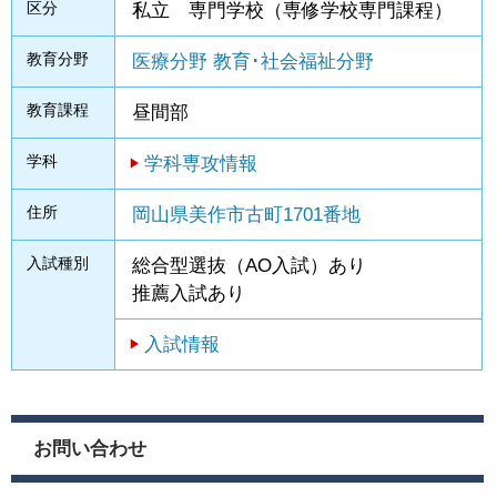
区分
私立 専門学校（専修学校専門課程）
教育分野
医療分野
教育･社会福祉分野
教育課程
昼間部
学科
学科専攻情報
住所
岡山県美作市古町1701番地
入試種別
総合型選抜（AO入試）あり
推薦入試あり
入試情報
お問い合わせ