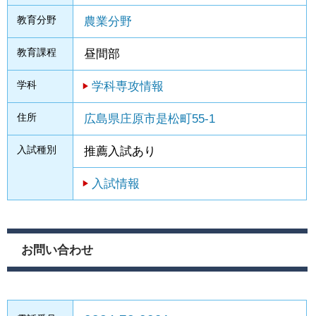
教育分野
農業分野
教育課程
昼間部
学科
学科専攻情報
住所
広島県庄原市是松町55-1
入試種別
推薦入試あり
入試情報
お問い合わせ