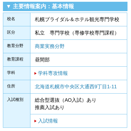
▼ 主要情報案内：基本情報
校名
札幌ブライダル＆ホテル観光専門学校
区分
私立 専門学校（専修学校専門課程）
教育分野
商業実務分野
教育課程
昼間部
学科
学科専攻情報
住所
北海道札幌市中央区大通西9丁目1-11
入試種別
総合型選抜（AO入試）あり
推薦入試あり
入試情報