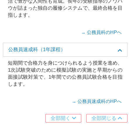
活で豊かな人間性も育成。長年の受験指導のノウハ
ウが詰まった独自の履修システムで、最終合格を目
指します。
→ 公務員科のHPへ
公務員速成科（1年課程）
短期間で合格力を身につけられるよう授業を進め、
1次試験突破のために模擬試験の実施と早期からの
面接試験対策で、1年間での公務員試験合格を目指
します。
→ 公務員速成科のHPへ
全部開く
全部閉じる