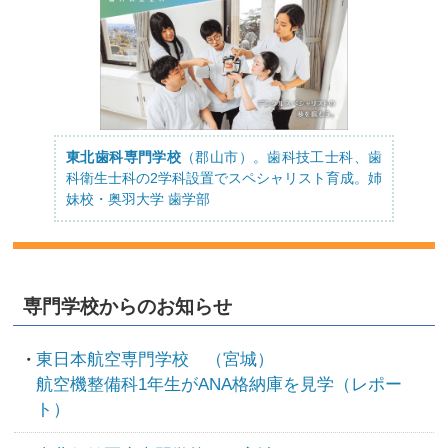
東北歯科専門学校
（郡山市）。歯科技工士科、歯
科衛生士科の2学科設置でスペシャリスト育成。姉
妹校・奥羽大学 歯学部
専門学校からのお知らせ
東日本航空専門学校 （宮城）
航空機整備科1年生がANA格納庫を見学（レポー
ト）