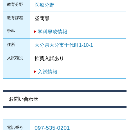
教育分野
医療分野
教育課程
昼間部
学科
学科専攻情報
住所
大分県大分市千代町1-10-1
入試種別
推薦入試あり
入試情報
お問い合わせ
097-535-0201
電話番号