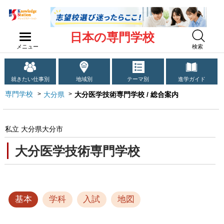
日本の専門学校
メニュー
検索
就きたい仕事別
地域別
テーマ別
進学ガイド
専門学校
大分県
大分医学技術専門学校 / 総合案内
私立 大分県大分市
大分医学技術専門学校
基本
学科
入試
地図