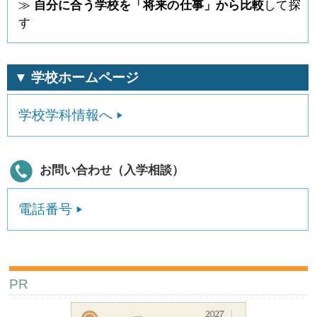
≫
自分に合う学校を「将来の仕事」から比較
して探
す
▼ 学校ホームページ
学校学科情報へ
お問い合わせ（入学相談）
電話番号
PR