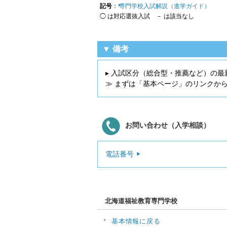
記号
：
専門学校入試解説（進学ガイド）
◯ は対応選抜入試 － は該当なし
▼ 備考
▸ 入試区分（総合型・推薦など）の最
≫ まずは「基本ページ」のリンクか
お問い合わせ（入学相談）
電話番号
北海道福祉教育専門学校
基本情報に戻る