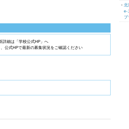
北
e
ブ
新詳細は「学校公式HP」へ
ら、公式HPで最新の募集状況をご確認ください