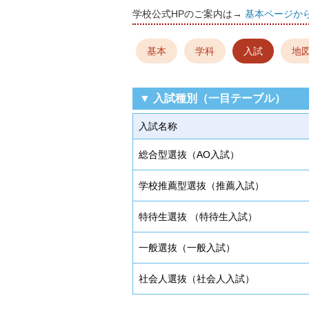
学校公式HPのご案内は→
基本ページか
基本
学科
入試
地
▼ 入試種別（一目テーブル）
入試名称
総合型選抜（AO入試）
学校推薦型選抜（推薦入試）
特待生選抜 （特待生入試）
一般選抜（一般入試）
社会人選抜（社会人入試）