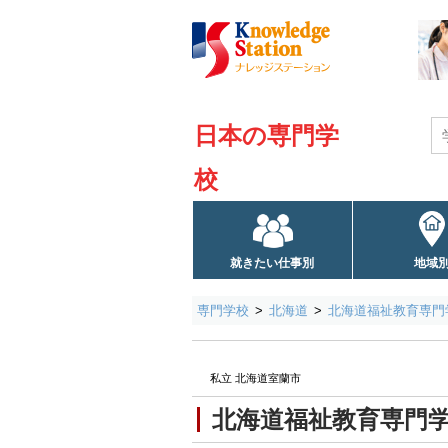
日本の専門学
校
就きたい仕事別
地域
専門学校
北海道
北海道福祉教育専門
私立 北海道室蘭市
北海道福祉教育専門