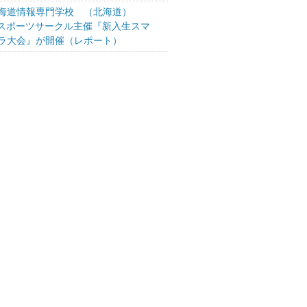
海道情報専門学校 （北海道）
-スポーツサークル主催『新入生スマ
ラ大会』が開催（レポート）