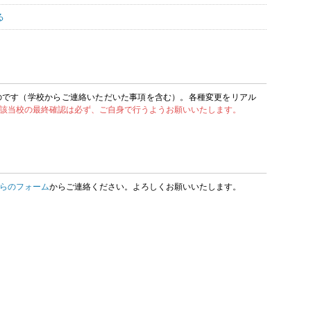
る
のです（学校からご連絡いただいた事項を含む）。各種変更をリアル
該当校の最終確認は必ず、ご自身で行うようお願いいたします。
らのフォーム
からご連絡ください。よろしくお願いいたします。