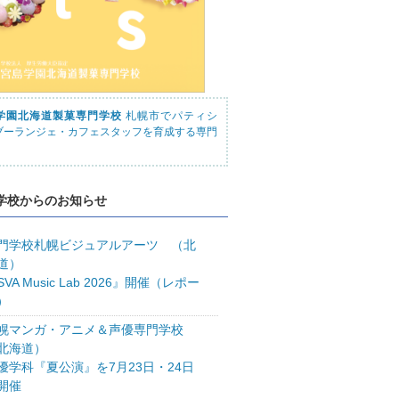
学園北海道製菓専門学校
札幌市でパティシ
ブーランジェ・カフェスタッフを育成する専門
学校からのお知らせ
門学校札幌ビジュアルアーツ （北
道）
SVA Music Lab 2026』開催（レポー
）
幌マンガ・アニメ＆声優専門学校
北海道）
優学科『夏公演』を7月23日・24日
開催