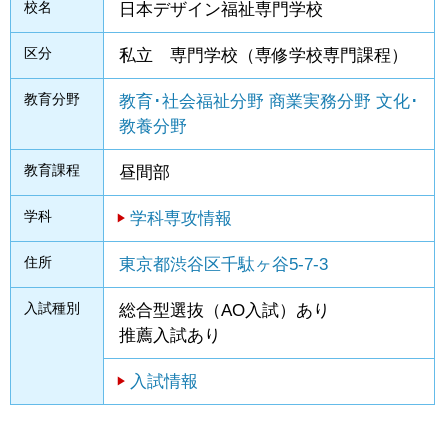
校名
日本デザイン福祉専門学校
区分
私立 専門学校（専修学校専門課程）
教育分野
教育･社会福祉分野
商業実務分野
文化･
教養分野
教育課程
昼間部
学科
学科専攻情報
住所
東京都渋谷区千駄ヶ谷5-7-3
入試種別
総合型選抜（AO入試）あり
推薦入試あり
入試情報