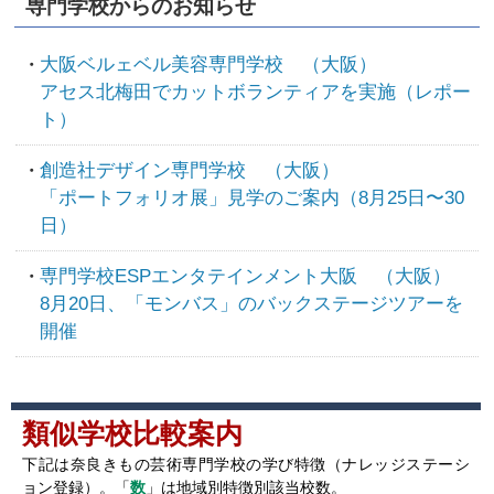
専門学校からのお知らせ
大阪ベルェベル美容専門学校 （大阪）
アセス北梅田でカットボランティアを実施（レポー
ト）
創造社デザイン専門学校 （大阪）
「ポートフォリオ展」見学のご案内（8月25日〜30
日）
専門学校ESPエンタテインメント大阪 （大阪）
8月20日、「モンバス」のバックステージツアーを
開催
類似学校比較案内
下記は奈良きもの芸術専門学校の学び特徴（ナレッジステーシ
ョン登録）。「
数
」は地域別特徴別該当校数。