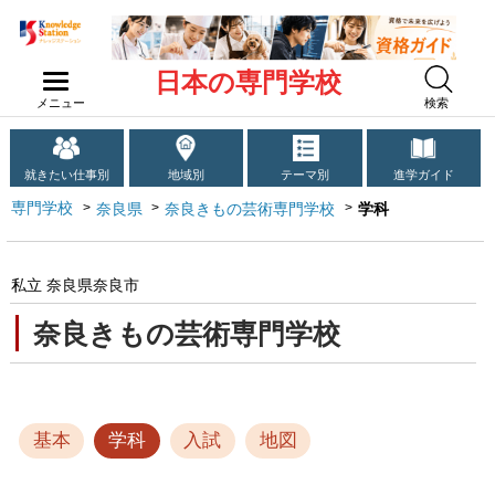
日本の専門学校
メニュー
検索
就きたい仕事別
地域別
テーマ別
進学ガイド
専門学校
奈良県
奈良きもの芸術専門学校
学科
私立 奈良県奈良市
奈良きもの芸術専門学校
基本
学科
入試
地図