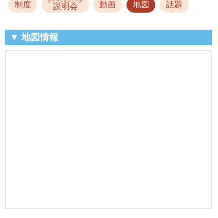
オープンキャンパス
制度
動画
地図
話題
説明会
▼ 地図情報