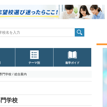
別
テーマ別
進学ガイド
専門学校 / 総合案内
専門学校