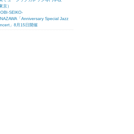
東京）
OBI-SEIKO-
NAZAWA「Anniversary Special Jazz
oncert」8月15日開催