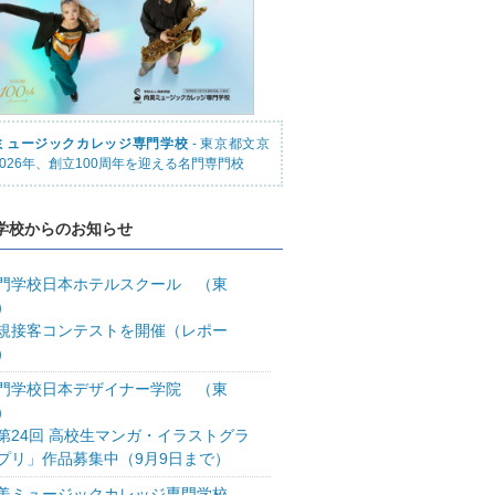
ミュージックカレッジ専門学校
- 東京都文京
026年、創立100周年を迎える名門専門校
学校からのお知らせ
門学校日本ホテルスクール （東
）
規接客コンテストを開催（レポー
）
門学校日本デザイナー学院 （東
）
第24回 高校生マンガ・イラストグラ
プリ」作品募集中（9月9日まで）
美ミュージックカレッジ専門学校