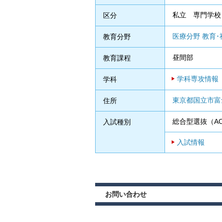
私立 専門学校
区分
医療分野
教育･
教育分野
昼間部
教育課程
学科専攻情報
学科
東京都国立市富士
住所
総合型選抜（
入試種別
入試情報
お問い合わせ