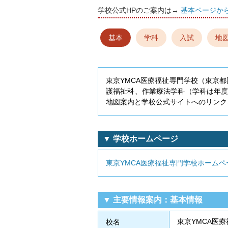
学校公式HPのご案内は→
基本ページか
基本
学科
入試
地
東京YMCA医療福祉専門学校（東京
護福祉科、作業療法学科（学科は年
地図案内と学校公式サイトへのリンク
▼ 学校ホームページ
東京YMCA医療福祉専門学校ホームペ
▼ 主要情報案内：基本情報
東京YMCA医
校名