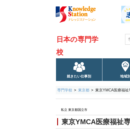
日本の専門学
校
就きたい仕事別
地域
専門学校
東京都
東京YMCA医療福祉
私立 東京都国立市
東京YMCA医療福祉