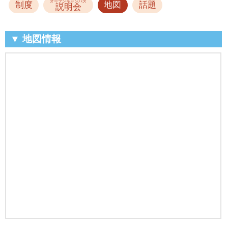
オープンキャンパス
制度
地図
話題
説明会
▼ 地図情報