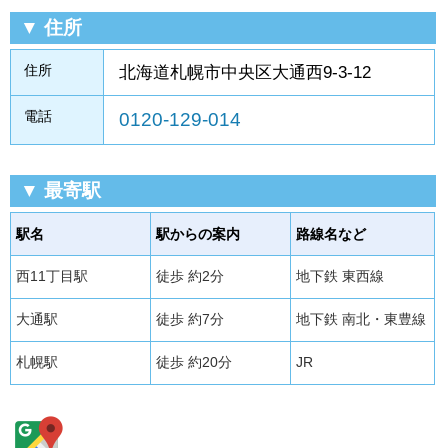
▼ 住所
住所
北海道札幌市中央区大通西9-3-12
電話
0120-129-014
▼ 最寄駅
駅名
駅からの案内
路線名など
西11丁目駅
徒歩 約2分
地下鉄 東西線
大通駅
徒歩 約7分
地下鉄 南北・東豊線
札幌駅
徒歩 約20分
JR