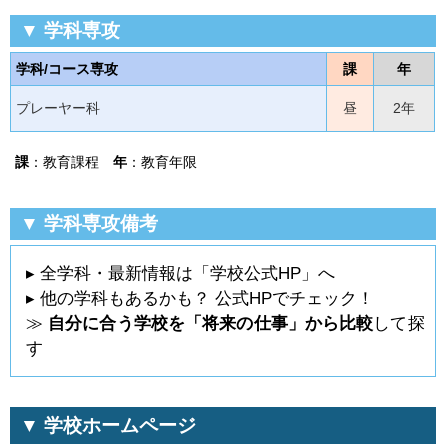
▼ 学科専攻
学科/コース専攻
課
年
プレーヤー科
昼
2年
課
：教育課程
年
：教育年限
▼ 学科専攻備考
▸ 全学科・最新情報は「学校公式HP」へ
▸ 他の学科もあるかも？ 公式HPでチェック！
≫
自分に合う学校を「将来の仕事」から比較
して探
す
▼ 学校ホームページ