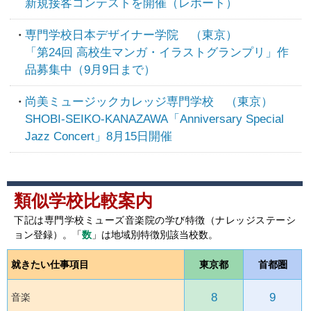
新規接客コンテストを開催（レポート）
専門学校日本デザイナー学院 （東京）
「第24回 高校生マンガ・イラストグランプリ」作
品募集中（9月9日まで）
尚美ミュージックカレッジ専門学校 （東京）
SHOBI-SEIKO-KANAZAWA「Anniversary Special
Jazz Concert」8月15日開催
類似学校比較案内
下記は専門学校ミューズ音楽院の学び特徴（ナレッジステーシ
ョン登録）。「
数
」は地域別特徴別該当校数。
就きたい仕事項目
東京都
首都圏
8
9
音楽