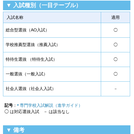
▼ 入試種別（一目テーブル）
入試名称
適用
総合型選抜（AO入試）
◯
学校推薦型選抜（推薦入試）
◯
特待生選抜 （特待生入試）
◯
一般選抜（一般入試）
◯
社会人選抜（社会人入試）
－
記号
：
専門学校入試解説（進学ガイド）
◯ は対応選抜入試 － は該当なし
▼ 備考