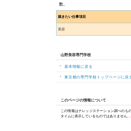
数。
就きたい仕事項目
美容
山野美容専門学校
基本情報に戻る
東京都の専門学校トップページに戻
このページの情報について
この情報はナレッジステーション調べのも
タイムに表示しているものではありません。