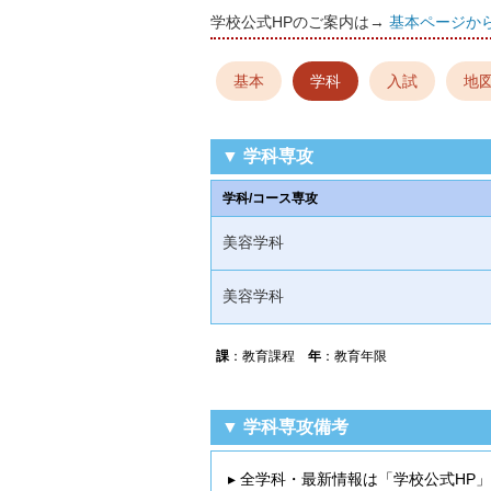
学校公式HPのご案内は→
基本ページか
基本
学科
入試
地
▼ 学科専攻
学科/コース専攻
美容学科
美容学科
課
：教育課程
年
：教育年限
▼ 学科専攻備考
▸ 全学科・最新情報は「学校公式HP