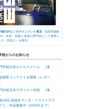
学校ESPエンタテインメント東京
- 高田馬場駅
3分。音楽・芸能と楽器の専門校として業界に
くの「音楽人」を輩出!
学校からのお知らせ
門学校日本ホテルスクール （東
）
規接客コンテストを開催（レポー
）
門学校日本デザイナー学院 （東
）
第24回 高校生マンガ・イラストグラ
プリ」作品募集中（9月9日まで）