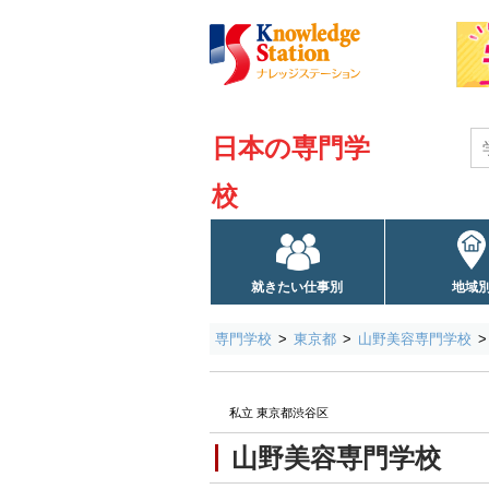
日本の専門学
校
就きたい仕事別
地域
専門学校
東京都
山野美容専門学校
私立 東京都渋谷区
山野美容専門学校