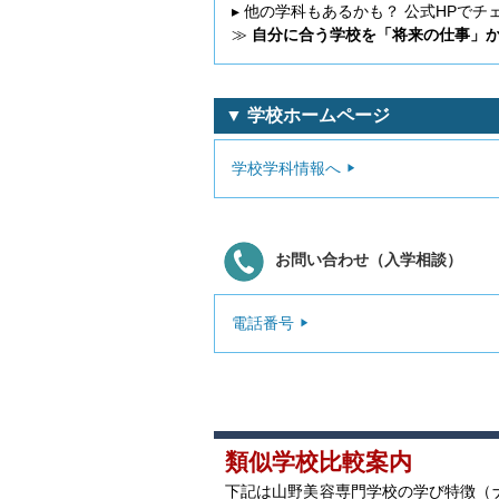
▸ 他の学科もあるかも？ 公式HPでチ
≫
自分に合う学校を「将来の仕事」
▼ 学校ホームページ
学校学科情報へ
お問い合わせ（入学相談）
電話番号
類似学校比較案内
下記は山野美容専門学校の学び特徴（