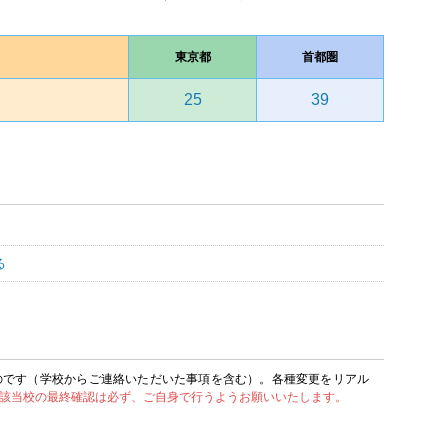
東京都
首都圏
25
39
る
のです（学校からご連絡いただいた事項を含む）。各種変更をリアル
該当校の最終確認は必ず、ご自身で行うようお願いいたします。