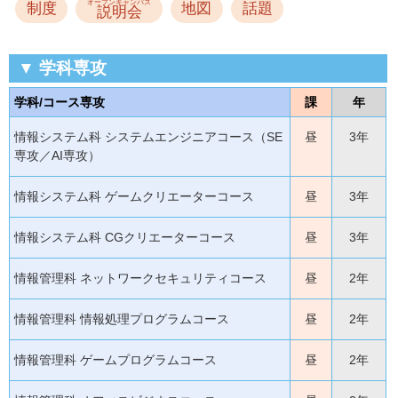
オープンキャンパス
制度
地図
話題
説明会
▼ 学科専攻
学科/コース専攻
課
年
情報システム科 システムエンジニアコース（SE
昼
3年
専攻／AI専攻）
情報システム科 ゲームクリエーターコース
昼
3年
情報システム科 CGクリエーターコース
昼
3年
情報管理科 ネットワークセキュリティコース
昼
2年
情報管理科 情報処理プログラムコース
昼
2年
情報管理科 ゲームプログラムコース
昼
2年