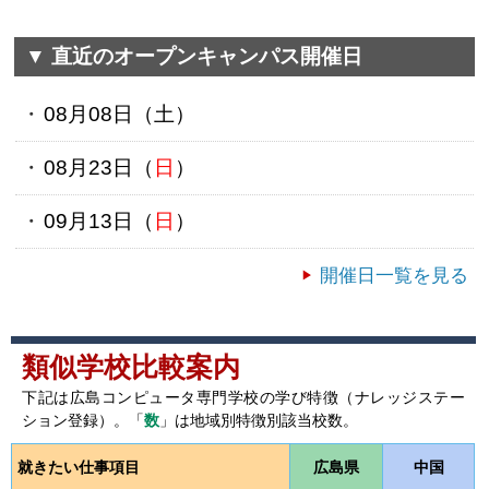
▼ 直近のオープンキャンパス開催日
08月08日（
土
）
08月23日（
日
）
09月13日（
日
）
開催日一覧を見る
類似学校比較案内
下記は広島コンピュータ専門学校の学び特徴（ナレッジステー
ション登録）。「
数
」は地域別特徴別該当校数。
就きたい仕事項目
広島県
中国