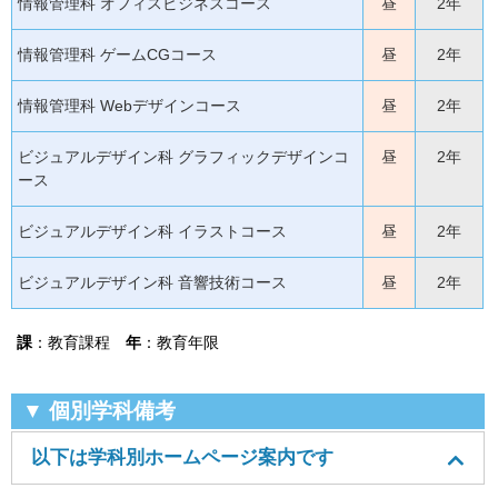
情報管理科 オフィスビジネスコース
昼
2年
情報管理科 ゲームCGコース
昼
2年
情報管理科 Webデザインコース
昼
2年
ビジュアルデザイン科 グラフィックデザインコ
昼
2年
ース
ビジュアルデザイン科 イラストコース
昼
2年
ビジュアルデザイン科 音響技術コース
昼
2年
課
：教育課程
年
：教育年限
▼ 個別学科備考
以下は学科別ホームページ案内です