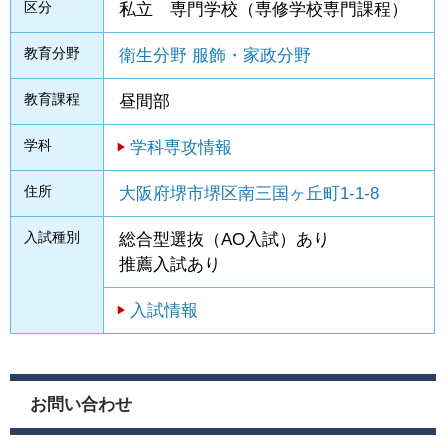
区分
私立 専門学校（専修学校専門課程）
教育分野
衛生分野
服飾・家政分野
教育課程
昼間部
学科
学科専攻情報
住所
大阪府堺市堺区南三国ヶ丘町1-1-8
入試種別
総合型選抜（AO入試）あり
推薦入試あり
入試情報
お問い合わせ