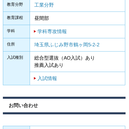
教育分野
工業分野
教育課程
昼間部
学科
学科専攻情報
住所
埼玉県ふじみ野市鶴ヶ岡5-2-2
入試種別
総合型選抜（AO入試）あり
推薦入試あり
入試情報
お問い合わせ