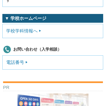
す
▼ 学校ホームページ
学校学科情報へ
お問い合わせ（入学相談）
電話番号
PR