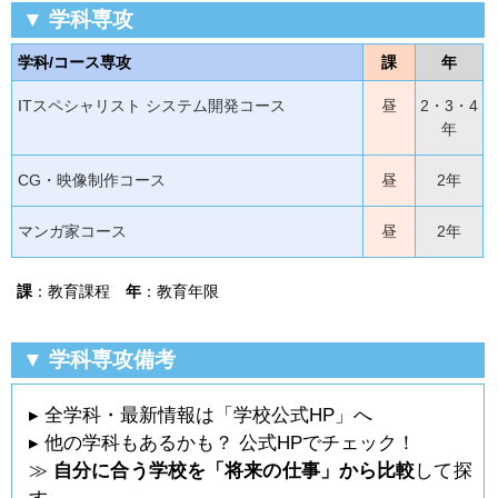
▼ 学科専攻
学科/コース専攻
課
年
ITスペシャリスト システム開発コース
昼
2・3・4
年
CG・映像制作コース
昼
2年
マンガ家コース
昼
2年
課
：教育課程
年
：教育年限
▼ 学科専攻備考
▸ 全学科・最新情報は「学校公式HP」へ
▸ 他の学科もあるかも？ 公式HPでチェック！
≫
自分に合う学校を「将来の仕事」から比較
して探