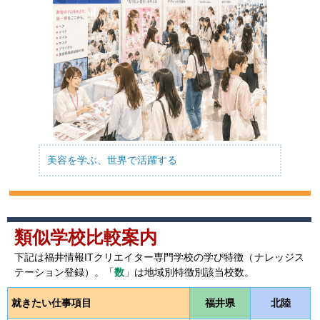
美容を学ぶ、世界で活躍する
類似学校比較案内
下記は福井情報ITクリエイター専門学校の学び特徴（ナレッジス
テーション登録）。「
数
」は地域別特徴別該当校数。
就きたい仕事項目
福井県
北陸