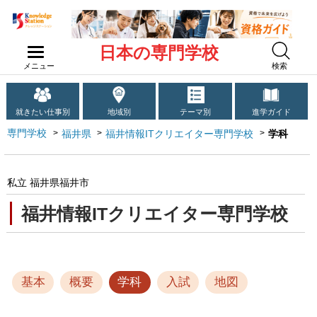
日本の専門学校
メニュー
検索
就きたい仕事別
地域別
テーマ別
進学ガイド
専門学校
福井県
福井情報ITクリエイター専門学校
学科
私立 福井県福井市
福井情報ITクリエイター専門学校
基本
概要
学科
入試
地図