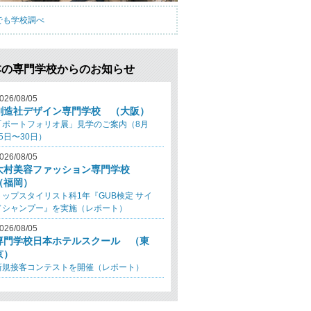
でも学校調べ
本の専門学校からのお知らせ
026/08/05
創造社デザイン専門学校 （大阪）
「ポートフォリオ展」見学のご案内（8月
25日〜30日）
026/08/05
大村美容ファッション専門学校
（福岡）
トップスタイリスト科1年『GUB検定 サイ
ドシャンプー』を実施（レポート）
026/08/05
専門学校日本ホテルスクール （東
京）
新規接客コンテストを開催（レポート）