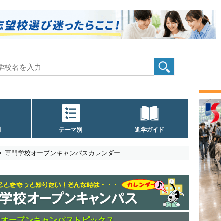
別
テーマ別
進学ガイド
専門学校オープンキャンパスカレンダー
校オープンキャンパストピックス