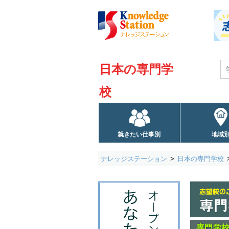
日本の専門学
校
就きたい仕事別
地域
ナレッジステーション
日本の専門学校
専門学