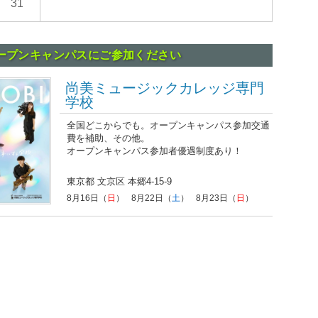
ープンキャンパスにご参加ください
尚美ミュージックカレッジ専門
学校
全国どこからでも。オープンキャンパス参加交通
費を補助、その他。
オープンキャンパス参加者優遇制度あり！
東京都 文京区 本郷4-15-9
8月16日（
日
）
8月22日（
土
）
8月23日（
日
）