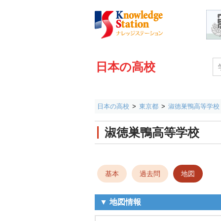
日本の高校
日本の高校
東京都
淑徳巣鴨高等学校
淑徳巣鴨高等学校
基本
過去問
地図
▼ 地図情報