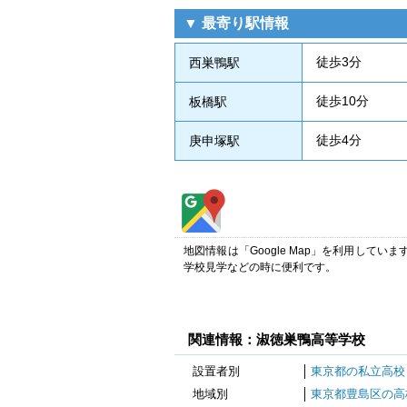
▼ 最寄り駅情報
徒歩3分
西巣鴨駅
徒歩10分
板橋駅
徒歩4分
庚申塚駅
地図情報は「Google Map」を利用して
学校見学などの時に便利です。
関連情報：淑徳巣鴨高等学校
設置者別
東京都の私立高校
地域別
東京都豊島区の高