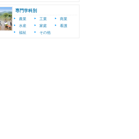
専門学科別
農業
工業
商業
水産
家庭
看護
福祉
その他