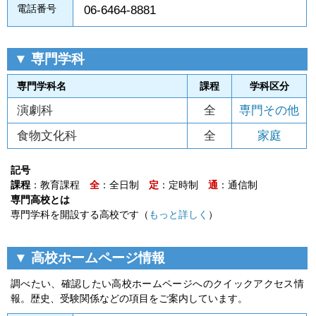
電話番号
06-6464-8881
▼ 専門学科
専門学科名
課程
学科区分
演劇科
全
専門その他
食物文化科
全
家庭
記号
課程
：教育課程
全
：全日制
定
：定時制
通
：通信制
専門高校とは
専門学科を開設する高校です（
もっと詳しく
）
▼ 高校ホームページ情報
調べたい、確認したい高校ホームページへのクイックアクセス情
報。歴史、受験関係などの項目をご案内しています。