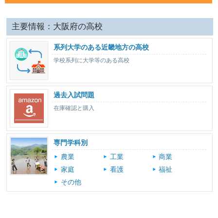
主要情報：大阪府の高校
系列大学のある近畿地方の高校
学校系列に大学等のある高校
過去入試問題
在庫確認と購入
専門学科別
農業
工業
商業
家庭
看護
福祉
その他