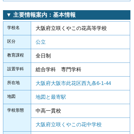
▼ 主要情報案内：基本情報
学校名
大阪府立咲くやこの花高等学校
区分
公立
教育課程
全日制
設置学科
総合学科 専門学科
所在地
大阪府大阪市此花区西九条6-1-44
地図
地図と最寄駅
学校形態
中高一貫校
大阪府立咲くやこの花中学校