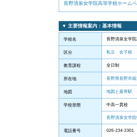
長野清泉女学院高等学校ホームペ
▼ 主要情報案内：基本情報
長野清泉女学院
学校名
私立
女子校
区分
全日制
教育課程
長野県長野市箱清
所在地
地図と最寄駅
地図
中高一貫校
学校形態
長野清泉女学院
026-234-2301
電話番号