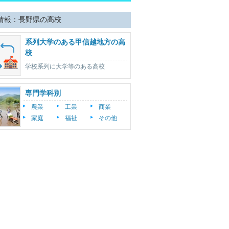
情報：長野県の高校
系列大学のある甲信越地方の高
校
学校系列に大学等のある高校
専門学科別
農業
工業
商業
家庭
福祉
その他