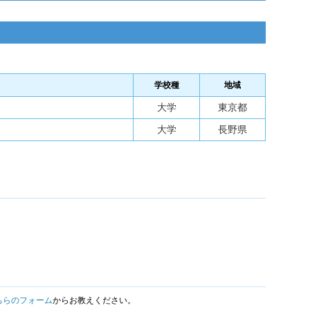
学校種
地域
大学
東京都
大学
長野県
ちらのフォーム
からお教えください。