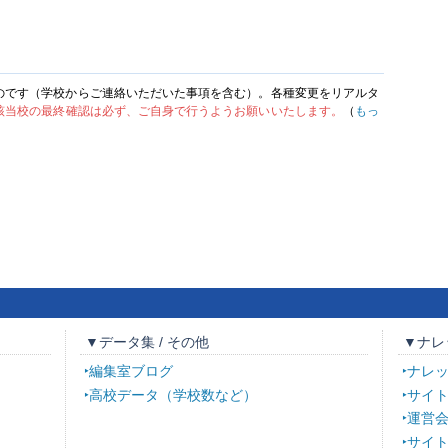
のです（学校からご連絡いただいた事項を含む）。各種変更をリアルタ
該当校の最終確認は必ず、ご自身で行うようお願いいたします。
（
もっ
▼データ集 / その他
▼ナレ
編集室ブログ
ナレ
高校データ（学校数など）
サイ
運営
サイ