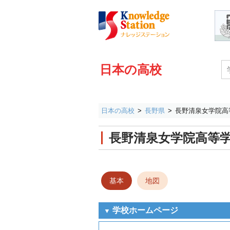
日本の高校
日本の高校
長野県
長野清泉女学院高
長野清泉女学院高等
基本
地図
学校ホームページ
▼