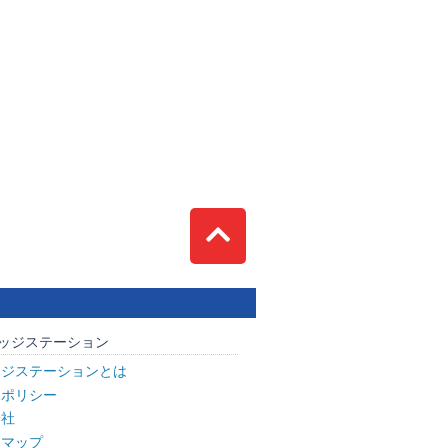
Top
ッジステーション
ッジステーションとは
トポリシー
会社
トマップ