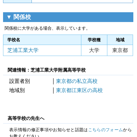
▼ 関係校
関係校に大学がある場合、表示しています。
学校名
学校種
地域
芝浦工業大学
大学
東京都
関連情報：芝浦工業大学附属高等学校
設置者別
東京都の私立高校
地域別
東京都江東区の高校
高等学校の先生へ
表示情報の修正事項やお知らせと話題は
こちらのフォーム
から
お教えください。