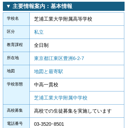
▼ 主要情報案内：基本情報
学校名
芝浦工業大学附属高等学校
区分
私立
教育課程
全日制
所在地
東京都江東区豊洲6-2-7
地図
地図と最寄駅
学校形態
中高一貫校
芝浦工業大学附属中学校
高校募集
高校での生徒募集を実施しています
電話番号
03-3520ｰ8501