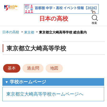
日本の高校
検索
日本の高校
東京都
東京都立大崎高等学校 総合案内
東京都立大崎高等学校
基本
過去問
地図
学校ホームページ
▼
東京都立大崎高等学校ホームページへ