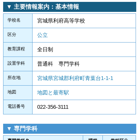
▼ 主要情報案内：基本情報
学校名
宮城県利府高等学校
区分
公立
教育課程
全日制
設置学科
普通科 専門学科
所在地
宮城県宮城郡利府町青葉台1-1-1
地図
地図と最寄駅
電話番号
022-356-3111
▼ 専門学科