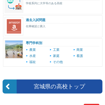
学校系列に大学等のある高校
過去入試問題
在庫確認と購入
専門学科別
農業
工業
商業
水産
家庭
看護
福祉
その他
宮城県の高校トップ