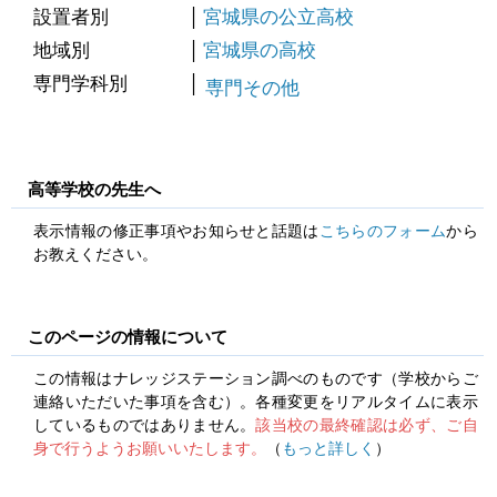
設置者別
宮城県の公立高校
地域別
宮城県の高校
専門学科別
専門その他
高等学校の先生へ
表示情報の修正事項やお知らせと話題は
こちらのフォーム
から
お教えください。
このページの情報について
この情報はナレッジステーション調べのものです（学校からご
連絡いただいた事項を含む）。各種変更をリアルタイムに表示
しているものではありません。
該当校の最終確認は必ず、ご自
身で行うようお願いいたします。
（
もっと詳しく
）