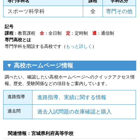
専門学科名
課程
学科区分
スポーツ科学科
全
専門その他
記号
課程
：教育課程
全
：全日制
定
：定時制
通
：通信制
専門高校とは
専門学科を開設する高校です（
もっと詳しく
）
▼ 高校ホームページ情報
調べたい、確認したい高校ホームページへのクイックアクセス情
報。歴史、受験関係などの項目をご案内しています。
進路指導
進路指導、実績に関する情報
過去問
過去入試問題の在庫確認と購入
関連情報：宮城県利府高等学校