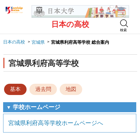
日本の高校
検索
日本の高校
宮城県
宮城県利府高等学校 総合案内
宮城県利府高等学校
基本
過去問
地図
学校ホームページ
▼
宮城県利府高等学校ホームページへ