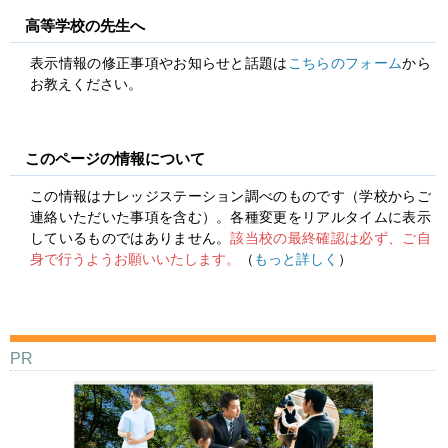
高等学校の先生へ
表示情報の修正事項やお知らせと話題は
こちらのフォーム
から
お教えください。
このページの情報について
この情報はナレッジステーション調べのものです（学校からご
連絡いただいた事項を含む）。各種変更をリアルタイムに表示
しているものではありません。
該当校の最終確認は必ず、ご自
身で行うようお願いいたします。
（
もっと詳しく
）
PR