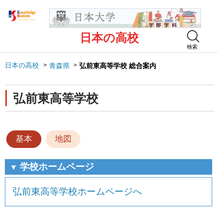
日本の高校
検索
日本の高校
青森県
弘前東高等学校 総合案内
弘前東高等学校
基本
地図
学校ホームページ
▼
弘前東高等学校ホームページへ