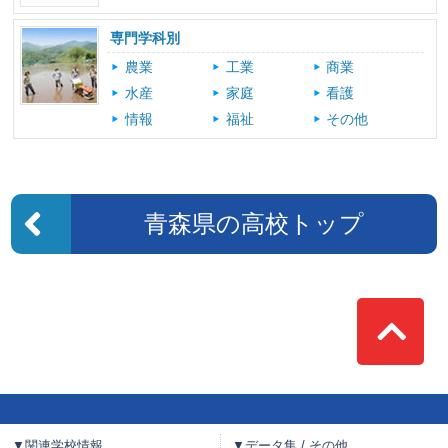
専門学科別
農業
工業
商業
水産
家庭
看護
情報
福祉
その他
青森県の高校トップ
Top
▼関連学校情報
▼データ集 / その他