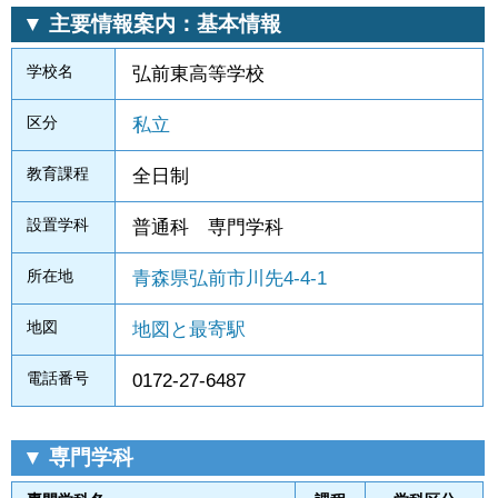
▼ 主要情報案内：基本情報
学校名
弘前東高等学校
区分
私立
教育課程
全日制
設置学科
普通科 専門学科
所在地
青森県弘前市川先4-4-1
地図
地図と最寄駅
電話番号
0172-27-6487
▼ 専門学科