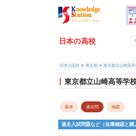
日本の高校
日本の高校
東京都
東京都立山崎高等
東京都立山崎高等学
基本
過去問
地図
過去入試問題など（在庫確認と購