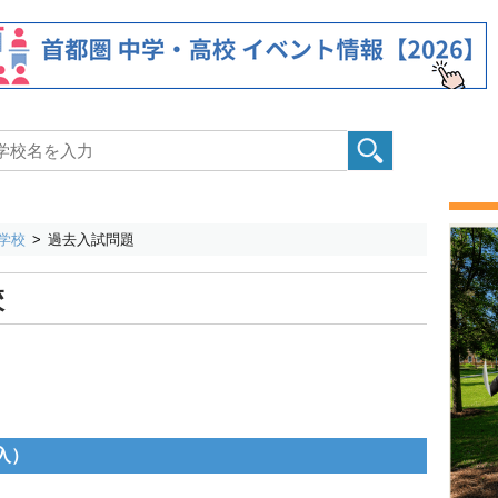
学校
過去入試問題
校
入）