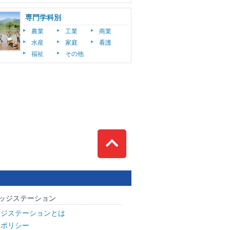
専門学科別
農業
工業
商業
水産
家庭
看護
福祉
その他
Top
ッジステーション
ッジステーションとは
トポリシー