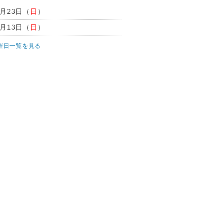
8月23日（
日
）
9月13日（
日
）
催日一覧を見る