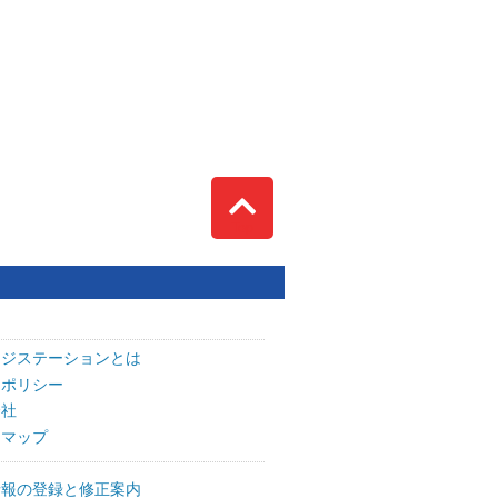
Top
ッジステーションとは
トポリシー
会社
トマップ
情報の登録と修正案内