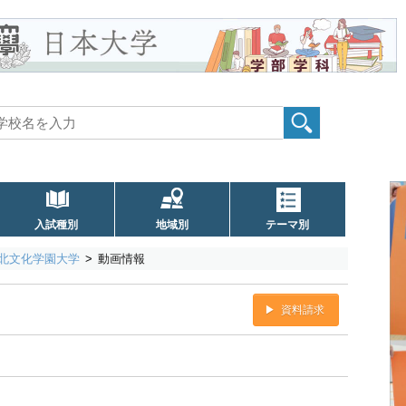
入試種別
地域別
テーマ別
北文化学園大学
動画情報
資料請求