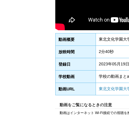
東北文化学園大学
動画概要
2分40秒
放映時間
2023年05月19
登録日
学校の動画まと
学校動画
東北文化学園大
動画URL
動画をご覧になるときの注意
動画はインターネット Wi-Fi接続での視聴