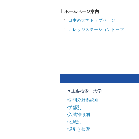
ホームページ案内
日本の大学トップページ
ナレッジステーショントップ
▼主要検索：大学
学問分野系統別
学部別
入試特徴別
地域別
逆引き検索