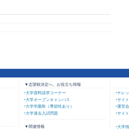
▼志望校決定へ。お役立ち情報
大学資料請求コーナー
ナレ
大学オープンキャンパス
サイ
大学学園祭（季節性あり）
運営
大学過去入試問題
サイ
▼関連情報
大学