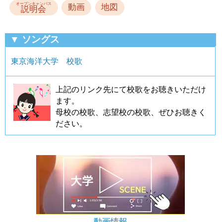
オープンキャンパス
動画
地図
説明会
▼ ソングス
東京海洋大学 校歌
上記のリンク先にて校歌をお聴きいただけ
ます。
母校の校歌、志望校の校歌、ぜひお聴きく
ださい。
動画情報