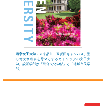
清泉女子大学
- 東京品川・五反田キャンパス。聖
心侍女修道会を母体とするカトリックの女子大
学。設置学部は「総合文化学部」と「地球市民学
部」