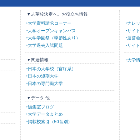
▼志望校決定へ。お役立ち情報
大学資料請求コーナー
ナレ
大学オープンキャンパス
サイ
大学学園祭（季節性あり）
運営
大学過去入試問題
サイ
▼関連情報
大学
日本の大学校（官庁系）
日本の短期大学
日本の専門職大学
▼データ 他
編集室ブログ
大学データまとめ
掲載校索引（50音別）