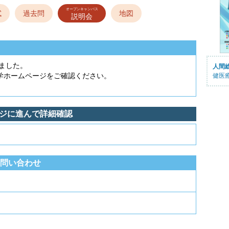
オープンキャンパス
試
過去問
地図
説明会
しました。
人間
学ホームページをご確認ください。
健医
ージに進んで詳細確認
問い合わせ