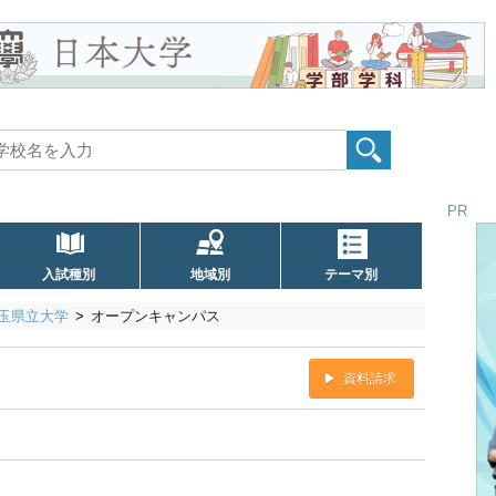
PR
入試種別
地域別
テーマ別
玉県立大学
オープンキャンパス
資料請求