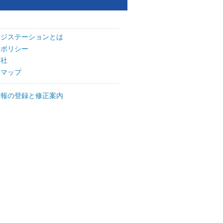
ッジステーションとは
トポリシー
会社
トマップ
情報の登録と修正案内