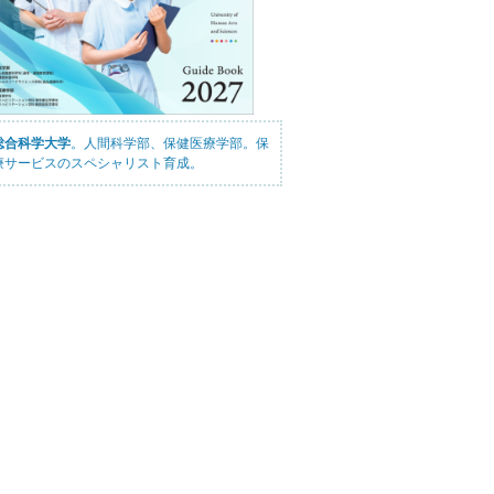
総合科学大学
。人間科学部、保健医療学部。保
療サービスのスペシャリスト育成。