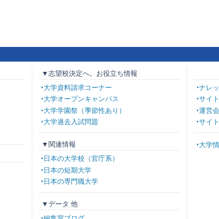
▼志望校決定へ。お役立ち情報
大学資料請求コーナー
ナレ
大学オープンキャンパス
サイ
大学学園祭（季節性あり）
運営
大学過去入試問題
サイ
▼関連情報
大学
日本の大学校（官庁系）
日本の短期大学
日本の専門職大学
▼データ 他
編集室ブログ