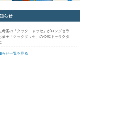
お知らせ
生考案の「クックニャッセ」がロングセラ
お菓子「クックダッセ」の公式キャラクタ
に
知らせ一覧を見る