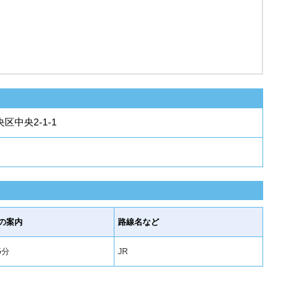
区中央2-1-1
の案内
路線名など
5分
JR