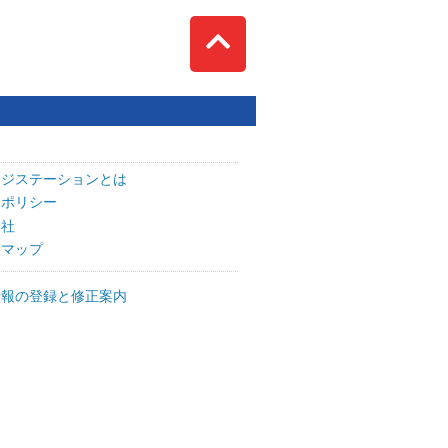
Top
ッジステーションとは
トポリシー
会社
トマップ
情報の登録と修正案内