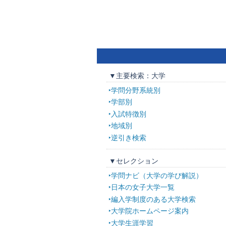
▼主要検索：大学
学問分野系統別
学部別
入試特徴別
地域別
逆引き検索
▼セレクション
学問ナビ（大学の学び解説）
日本の女子大学一覧
編入学制度のある大学検索
大学院ホームページ案内
大学生涯学習