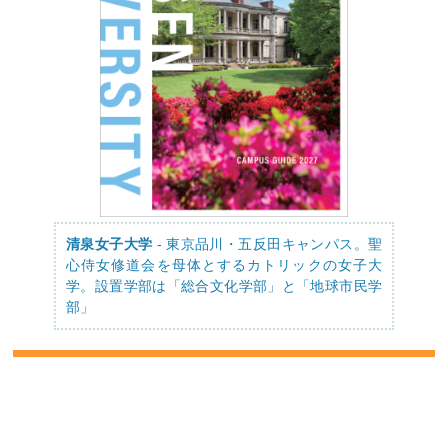
清泉女子大学
- 東京品川・五反田キャンパス。聖
心侍女修道会を母体とするカトリックの女子大
学。設置学部は「総合文化学部」と「地球市民学
部」