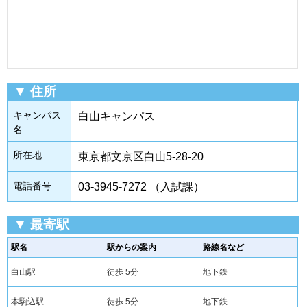
▼ 住所
キャンパス
白山キャンパス
名
所在地
東京都文京区白山5-28-20
電話番号
03-3945-7272 （入試課）
▼ 最寄駅
駅名
駅からの案内
路線名など
白山駅
徒歩 5分
地下鉄
本駒込駅
徒歩 5分
地下鉄